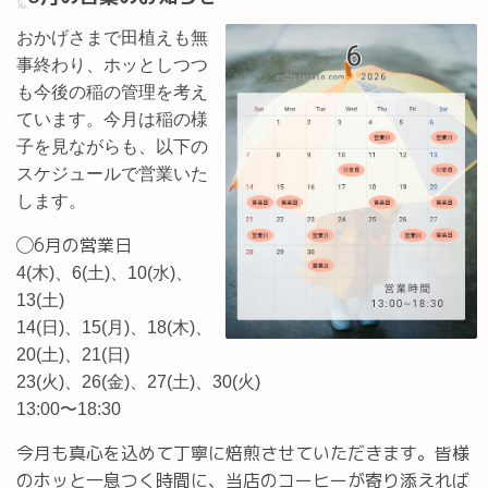
おかげさまで田植えも無
事終わり、ホッとしつつ
も今後の稲の管理を考え
ています。今月は稲の様
子を見ながらも、以下の
スケジュールで営業いた
します。
◯6月の営業日
4(木)、6(土)、10(水)、
13(土)
14(日)、15(月)、18(木)、
20(土)、21(日)
23(火)、26(金)、27(土)、30(火)
13:00〜18:30
今月も真心を込めて丁寧に焙煎させていただきます。皆様
のホッと一息つく時間に、当店のコーヒーが寄り添えれば