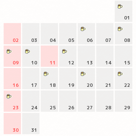
01
02
03
04
05
06
07
08
09
10
11
12
13
14
15
16
17
18
19
20
21
22
23
24
25
26
27
28
29
30
31