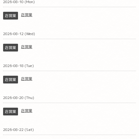
2026-08-10 (Mon)
店営業
店営業
2026-08-12 (Wed)
店営業
店営業
2026-08-18 (Tue)
店営業
店営業
2026-08-20 (Thu)
店営業
店営業
2026-08-22 (Sat)