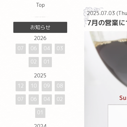
Top
2025.07.03 (Th
7月の営業に
お知らせ
2026
07
06
04
03
02
01
2025
12
10
09
08
07
06
04
02
01
2024