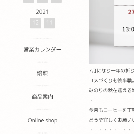
2021
12
11
営業カレンダー
7月になり一年の折
焙煎
コメづくりも後半戦
みのりの秋を迎える
商品案内
・
今月もコーヒーを丁
どうぞ宜しくお願い
Online shop
・・・・・・・・・