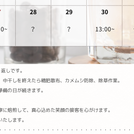
り返しです。
。中干しを終えたら穂肥散布、カメムシ防除、除草作業。
準備の日が続きます。
寧に焙煎して、真心込めた笑顔の接客を心がけます。
いたします。
・・・・・・・・・・・・・・・・・・・・・・・・・・・・