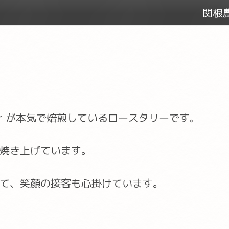
関根農
er が本気で焙煎しているロースタリーです。
焼き上げています。
て、笑顔の接客も心掛けています。