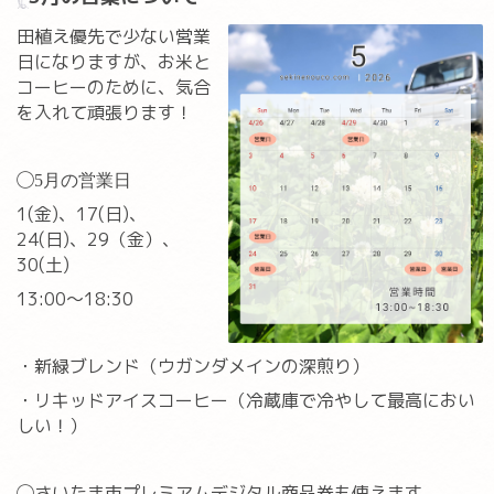
田植え優先で少ない営業
日になりますが、
お米と
コーヒーのために、気合
を入れて頑張ります！
◯
5月の営業日
1(金)、17(日)、
24(日)、29（金）、
30(土)
13:00〜18:30
・新緑ブレンド（ウガンダメインの深煎り）
・リキッドアイスコーヒー（冷蔵庫で冷やして最高におい
しい！）
◯さいたま市プレミアムデジタル商品券も使えます。