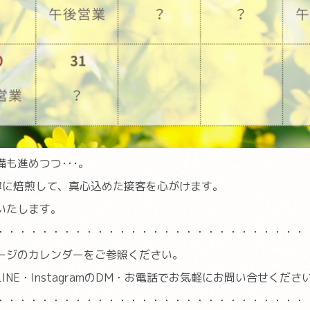
も進めつつ･･･。
寧に焙煎して、真心込めた接客を心がけます。
いたします。
・・・・・・・・・・・・・・・・・・・・・・・・・・・・
ージのカレンダーをご参照ください。
INE・InstagramのDM・お電話でお気軽にお問い合せくださ
・・・・・・・・・・・・・・・・・・・・・・・・・・・・