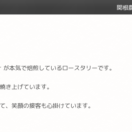
関根農
er が本気で焙煎しているロースタリーです。
焼き上げています。
て、笑顔の接客も心掛けています。