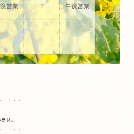
・・・・・
いませ。
・・・・・