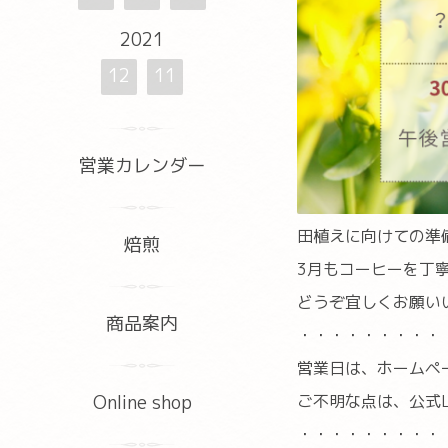
2021
12
11
営業カレンダー
田植えに向けての準備
焙煎
3月もコーヒーを丁
どうぞ宜しくお願い
商品案内
・・・・・・・・・
営業日は、ホームペ
ご不明な点は、公式L
Online shop
・・・・・・・・・