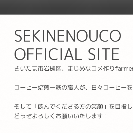
SEKINENOUCO
OFFICIAL SITE
さいたま市岩槻区、まじめなコメ作りfarm
コーヒー焙煎一筋の職人が、日々コーヒーを
そして「飲んでくださる方の笑顔」を目指し
どうぞよろしくお願いいたします！