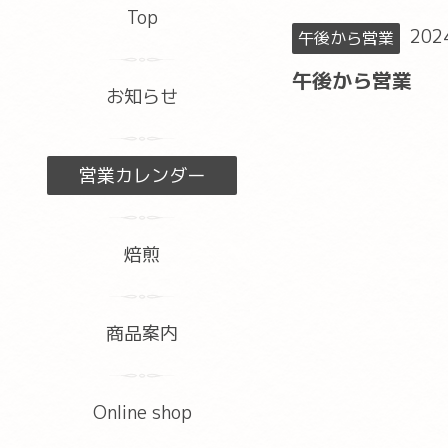
Top
202
午後から営業
午後から営業
お知らせ
営業カレンダー
焙煎
商品案内
Online shop