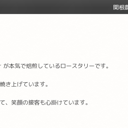
関根農
er が本気で焙煎しているロースタリーです。
焼き上げています。
て、笑顔の接客も心掛けています。