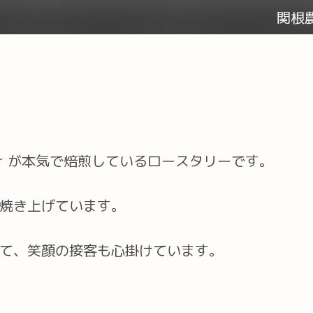
関根農
er が本気で焙煎しているロースタリーです。
焼き上げています。
て、笑顔の接客も心掛けています。