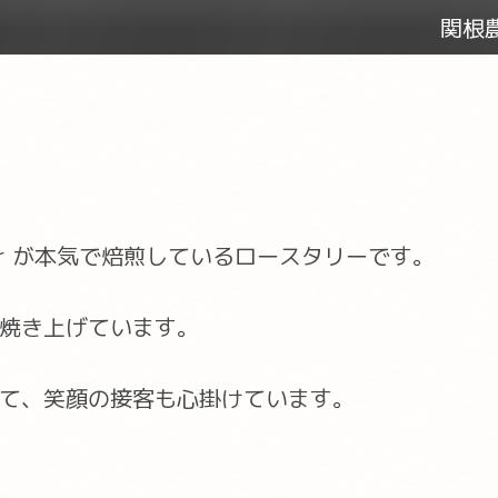
関根農
er が本気で焙煎しているロースタリーです。
焼き上げています。
て、笑顔の接客も心掛けています。