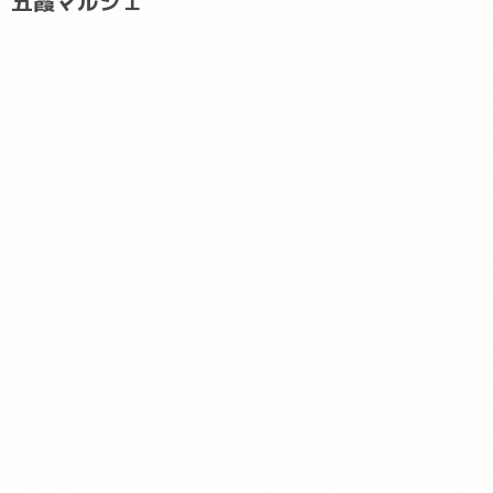
五霞マルシェ